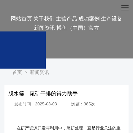
网站首页
网站首页
关于我们
主营产品
成功案例
生产设备
关于我们
新闻资讯
博鱼（中国）官方
18637300467
主营产品
成功案例
生产设备
首页
>
新闻资讯
新闻资讯
脱水筛：尾矿干排的得力助手
博鱼（中国）官方
发布时间：2025-03-03
浏览：985次
在矿产资源开发与利用中，尾矿处理一直是行业关注的重